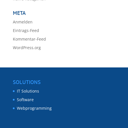
META
Anmelden
Eintrags-Feed
Kommentar-Feed
WordPress.org
SOLUTIONS
IT Solutions
Software
Webprogramming