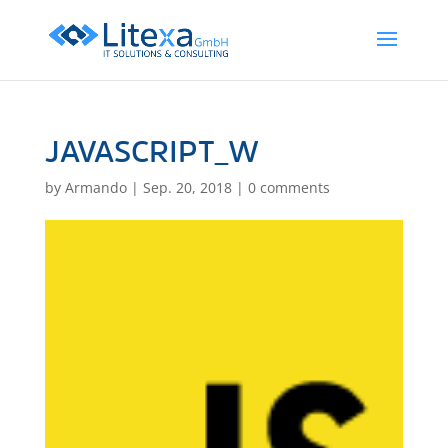
JAVASCRIPT_W
by
Armando
|
Sep. 20, 2018
|
0 comments