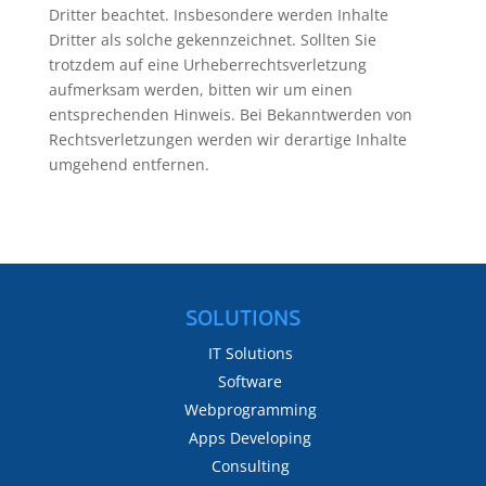
Dritter beachtet. Insbesondere werden Inhalte
Dritter als solche gekennzeichnet. Sollten Sie
trotzdem auf eine Urheberrechtsverletzung
aufmerksam werden, bitten wir um einen
entsprechenden Hinweis. Bei Bekanntwerden von
Rechtsverletzungen werden wir derartige Inhalte
umgehend entfernen.
SOLUTIONS
IT Solutions
Software
Webprogramming
Apps Developing
Consulting