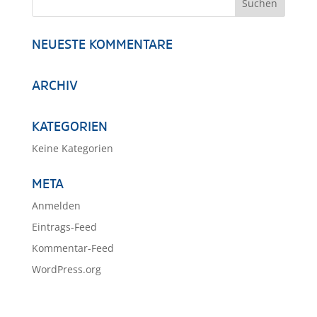
NEUESTE KOMMENTARE
ARCHIV
KATEGORIEN
Keine Kategorien
META
Anmelden
Eintrags-Feed
Kommentar-Feed
WordPress.org