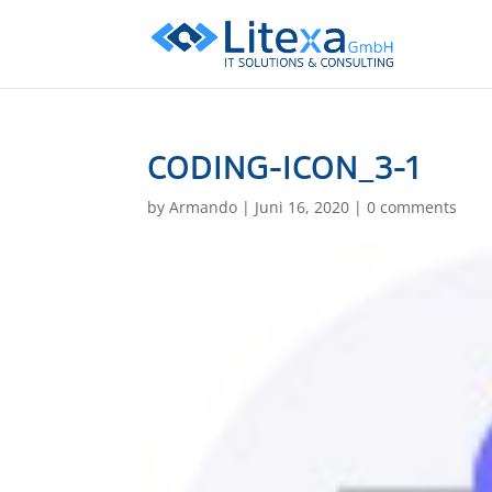
CODING-ICON_3-1
by
Armando
|
Juni 16, 2020
|
0 comments