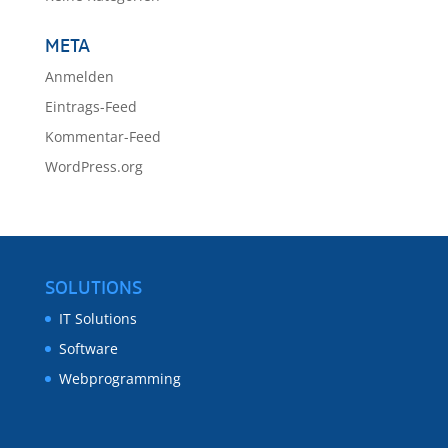
META
Anmelden
Eintrags-Feed
Kommentar-Feed
WordPress.org
SOLUTIONS
IT Solutions
Software
Webprogramming